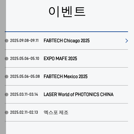
시
이벤트
하
기
위
해
FABTECH Chicago 2025
2025.09.08-09.11
쿠
키
를
EXPO MAFE 2025
2025.05.06-05.10
사
용
FABTECH Mexico 2025
2025.05.06-05.08
합
니
LASER World of PHOTONICS CHINA
2025.03.11-03.14
다.
"모
든
엑스포 제조
2025.02.11-02.13
쿠
키
바마텍
2024.11.28-12.01
허