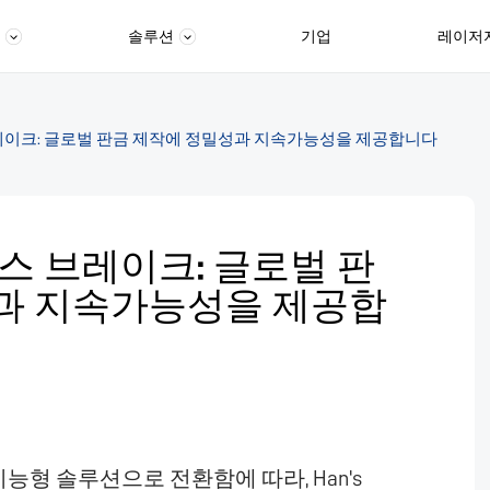
솔루션
기업
레이저
 브레이크: 글로벌 판금 제작에 정밀성과 지속가능성을 제공합니다
레스 브레이크: 글로벌 판
과 지속가능성을 제공합
능형 솔루션으로 전환함에 따라, Han's