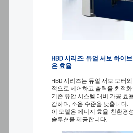
거
나
필
요
한
쿠
키
만
허
용
HBD 시리즈: 듀얼 서보 하이브
하
은 효율
도
록
HBD 시리즈는 듀얼 서보 모터와
선
적으로 제어하고 출력을 최적화
택
할
기존 유압 시스템 대비 가공 효율
수
감하며, 소음 수준을 낮춥니다.
있
이 모델은 에너지 효율, 친환경성
습
솔루션을 제공합니다.
니
다.
또