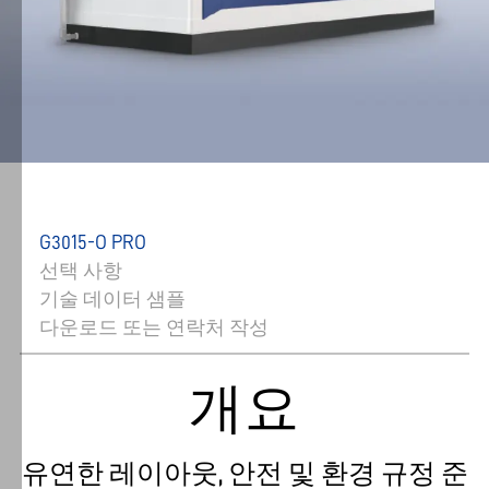
G3015-O PRO
선택 사항
기술 데이터 샘플
다운로드 또는 연락처 작성
개요
유연한 레이아웃, 안전 및 환경 규정 준