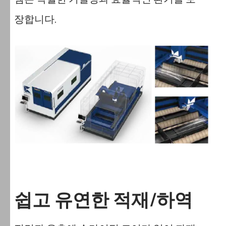
장합니다.
쉽고 유연한 적재/하역