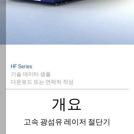
HF Series
기술 데이터 샘플
다운로드 또는 연락처 작성
개요
고속 광섬유 레이저 절단기