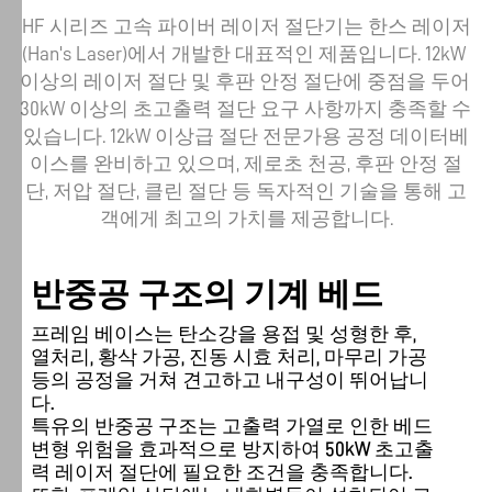
HF 시리즈 고속 파이버 레이저 절단기는 한스 레이저
(Han's Laser)에서 개발한 대표적인 제품입니다. 12kW 
이상의 레이저 절단 및 후판 안정 절단에 중점을 두어 
30kW 이상의 초고출력 절단 요구 사항까지 충족할 수 
있습니다. 12kW 이상급 절단 전문가용 공정 데이터베
이스를 완비하고 있으며, 제로초 천공, 후판 안정 절
단, 저압 절단, 클린 절단 등 독자적인 기술을 통해 고
반중공 구조의 기계 베드
프레임 베이스는 탄소강을 용접 및 성형한 후,
열처리, 황삭 가공, 진동 시효 처리, 마무리 가공
등의 공정을 거쳐 견고하고 내구성이 뛰어납니
다.
특유의 반중공 구조는 고출력 가열로 인한 베드
변형 위험을 효과적으로 방지하여 50kW 초고출
력 레이저 절단에 필요한 조건을 충족합니다.